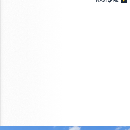
NASTĘPNE