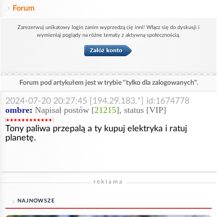
Forum
Zarezerwuj unikatowy login zanim wyprzedzą cię inni! Włącz się do dyskusji i
wymieniaj poglądy na różne tematy z aktywną społecznością.
Forum pod artykułem jest w trybie "tylko dla zalogowanych".
2024-07-20 20:27:45 [194.29.183.*] id:1674778
ombre
:
Napisał postów [
21215
], status [VIP]
Tony paliwa przepalą a ty kupuj elektryka i ratuj
planetę.
reklama
NAJNOWSZE