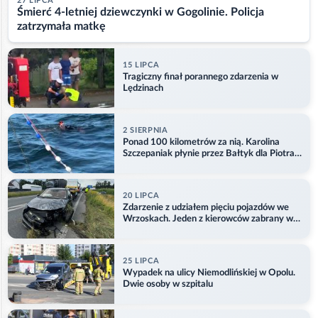
27 LIPCA
Śmierć 4-letniej dziewczynki w Gogolinie. Policja
zatrzymała matkę
15 LIPCA
Tragiczny finał porannego zdarzenia w
Lędzinach
2 SIERPNIA
Ponad 100 kilometrów za nią. Karolina
Szczepaniak płynie przez Bałtyk dla Piotra.
Aktualizacja
20 LIPCA
Zdarzenie z udziałem pięciu pojazdów we
Wrzoskach. Jeden z kierowców zabrany w
kajdankach
25 LIPCA
Wypadek na ulicy Niemodlińskiej w Opolu.
Dwie osoby w szpitalu