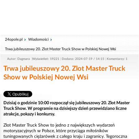
24opole.pl
Wiadomości
Trwa jubileuszowy 20. Zlot Master Truck Show w Polskiej Nowej Wsi
Autor: Dagmara
Wyświetleń: 19221
Dodano: 2024-07-19 / 14:15
Komentarzy: 1
Trwa jubileuszowy 20. Zlot Master Truck
Show w Polskiej Nowej Wsi
Dzisiaj o godzinie 10:00 rozpoczął się jubileuszowy 20. Zlot Master
Truck Show. W programie na dzisiejszy dzień przewidziano liczne
atrakcje, pokazy i konkursy.
Zlot Master Truck Show to jedno z największych wydarzeń
motoryzacyjnych w Polsce, które przyciąga miłośników
tuningowanych ciężarówek z całego kraju i zagranicy. Tegoroczna