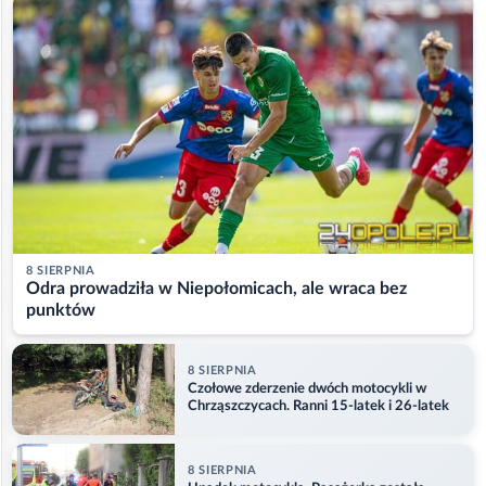
8 SIERPNIA
Odra prowadziła w Niepołomicach, ale wraca bez
punktów
8 SIERPNIA
Czołowe zderzenie dwóch motocykli w
Chrząszczycach. Ranni 15-latek i 26-latek
8 SIERPNIA