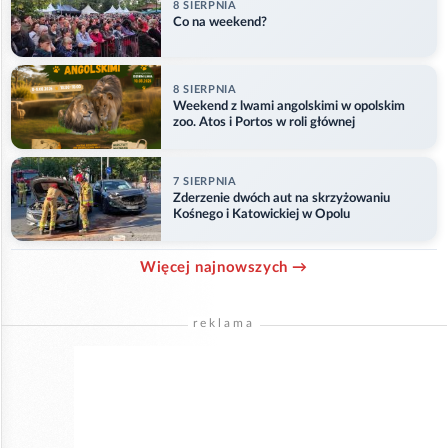
8 SIERPNIA
Co na weekend?
8 SIERPNIA
Weekend z lwami angolskimi w opolskim
zoo. Atos i Portos w roli głównej
7 SIERPNIA
Zderzenie dwóch aut na skrzyżowaniu
Kośnego i Katowickiej w Opolu
Więcej najnowszych →
reklama