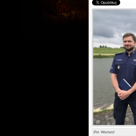
(Fot. Woytazz)