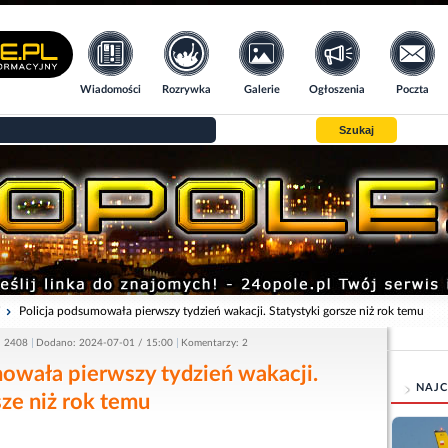
Wiadomości
Rozrywka
Galerie
Ogłoszenia
Poczta
Szukaj
i
Policja podsumowała pierwszy tydzień wakacji. Statystyki gorsze niż rok temu
: 2408
Dodano: 2024-07-01 / 15:00
Komentarzy: 2
owała pierwszy tydzień wakacji.
NAJC
sze niż rok temu