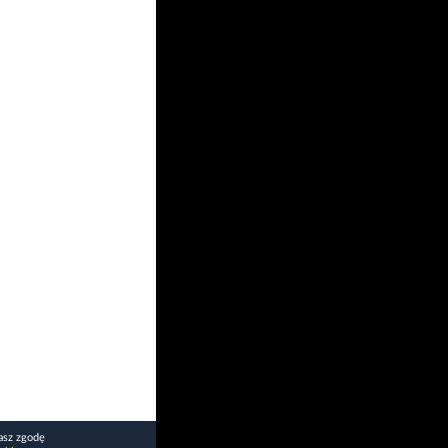
asz zgodę