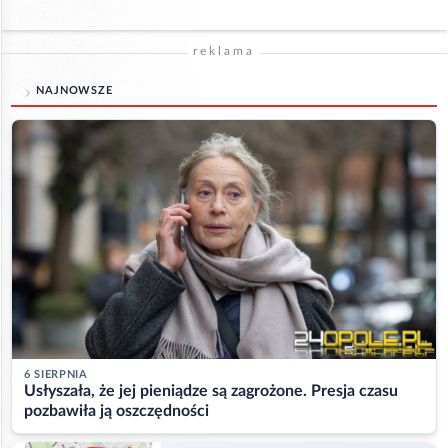
reklama
NAJNOWSZE
6 SIERPNIA
Usłyszała, że jej pieniądze są zagrożone. Presja czasu
pozbawiła ją oszczędności