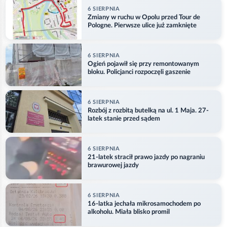
6 SIERPNIA
Zmiany w ruchu w Opolu przed Tour de
Pologne. Pierwsze ulice już zamknięte
6 SIERPNIA
Ogień pojawił się przy remontowanym
bloku. Policjanci rozpoczęli gaszenie
6 SIERPNIA
Rozbój z rozbitą butelką na ul. 1 Maja. 27-
latek stanie przed sądem
6 SIERPNIA
21-latek stracił prawo jazdy po nagraniu
brawurowej jazdy
6 SIERPNIA
16-latka jechała mikrosamochodem po
alkoholu. Miała blisko promil