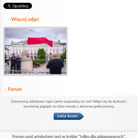
Więcej zdjęć
Forum
Zarezerwuj unikatowy login zanim wyprzedzą cię inni! Włącz się do dyskusji i
wymieniaj poglądy na różne tematy z aktywną społecznością.
Forum pod artykułem jest w trybie "tylko dla zalogowanych".