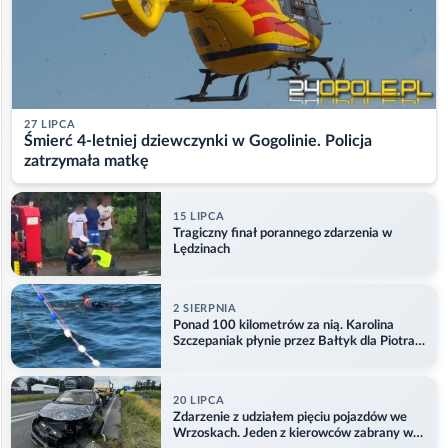
27 LIPCA
Śmierć 4-letniej dziewczynki w Gogolinie. Policja
zatrzymała matkę
15 LIPCA
Tragiczny finał porannego zdarzenia w
Lędzinach
2 SIERPNIA
Ponad 100 kilometrów za nią. Karolina
Szczepaniak płynie przez Bałtyk dla Piotra.
Aktualizacja
20 LIPCA
Zdarzenie z udziałem pięciu pojazdów we
Wrzoskach. Jeden z kierowców zabrany w