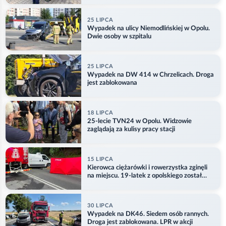
25 LIPCA
Wypadek na ulicy Niemodlińskiej w Opolu.
Dwie osoby w szpitalu
25 LIPCA
Wypadek na DW 414 w Chrzelicach. Droga
jest zablokowana
18 LIPCA
25-lecie TVN24 w Opolu. Widzowie
zaglądają za kulisy pracy stacji
15 LIPCA
Kierowca ciężarówki i rowerzystka zginęli
na miejscu. 19-latek z opolskiego został
ranny
30 LIPCA
Wypadek na DK46. Siedem osób rannych.
Droga jest zablokowana. LPR w akcji