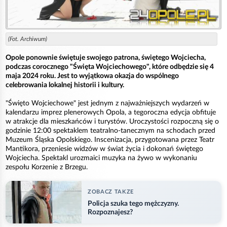
(Fot. Archiwum)
Opole ponownie świętuje swojego patrona, świętego Wojciecha,
podczas corocznego "Święta Wojciechowego", które odbędzie się 4
maja 2024 roku. Jest to wyjątkowa okazja do wspólnego
celebrowania lokalnej historii i kultury.
"Święto Wojciechowe" jest jednym z najważniejszych wydarzeń w
kalendarzu imprez plenerowych Opola, a tegoroczna edycja obfituje
w atrakcje dla mieszkańców i turystów. Uroczystości rozpoczną się o
godzinie 12:00 spektaklem teatralno-tanecznym na schodach przed
Muzeum Śląska Opolskiego. Inscenizacja, przygotowana przez Teatr
Mantikora, przeniesie widzów w świat życia i dokonań świętego
Wojciecha. Spektakl urozmaici muzyka na żywo w wykonaniu
zespołu Korzenie z Brzegu.
ZOBACZ TAKZE
Policja szuka tego mężczyzny.
Rozpoznajesz?