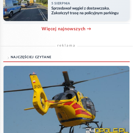
5 SIERPNIA
Sprzedawał węgiel z dostawczaka.
Zakończył trasę na policyjnym parkingu
Więcej najnowszych →
reklama
NAJCZĘŚCIEJ CZYTANE