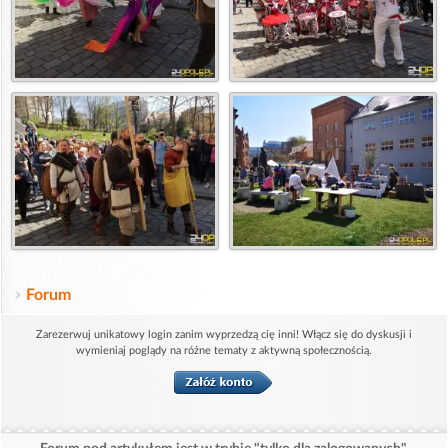
Forum
Zarezerwuj unikatowy login zanim wyprzedzą cię inni! Włącz się do dyskusji i
wymieniaj poglądy na różne tematy z aktywną społecznością.