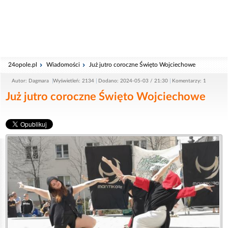
24opole.pl
Wiadomości
Już jutro coroczne Święto Wojciechowe
Autor: Dagmara
Wyświetleń: 2134
Dodano: 2024-05-03 / 21:30
Komentarzy: 1
Już jutro coroczne Święto Wojciechowe