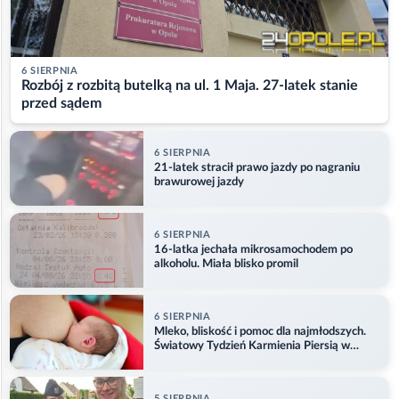
6 SIERPNIA
Rozbój z rozbitą butelką na ul. 1 Maja. 27-latek stanie
przed sądem
6 SIERPNIA
21-latek stracił prawo jazdy po nagraniu
brawurowej jazdy
6 SIERPNIA
16-latka jechała mikrosamochodem po
alkoholu. Miała blisko promil
6 SIERPNIA
Mleko, bliskość i pomoc dla najmłodszych.
Światowy Tydzień Karmienia Piersią w
Opolu
5 SIERPNIA