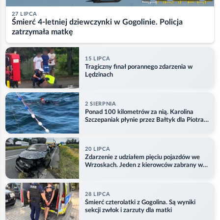
27 LIPCA
Śmierć 4-letniej dziewczynki w Gogolinie. Policja
zatrzymała matkę
15 LIPCA
Tragiczny finał porannego zdarzenia w
Lędzinach
2 SIERPNIA
Ponad 100 kilometrów za nią. Karolina
Szczepaniak płynie przez Bałtyk dla Piotra.
Aktualizacja
20 LIPCA
Zdarzenie z udziałem pięciu pojazdów we
Wrzoskach. Jeden z kierowców zabrany w
kajdankach
28 LIPCA
Śmierć czterolatki z Gogolina. Są wyniki
sekcji zwłok i zarzuty dla matki