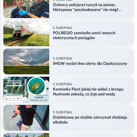
Ozimscy policjanci ruszyli na pomoc.
Nietypowy "poszkodowany" nie mógł
odlecieć
5 SIERPNIA
POLREGIO zamówiło sześć nowych
elektrycznych pociągów
5 SIERPNIA
IMGW wydał dwa alerty dla Opolszczyzny
5 SIERPNIA
Kamionka Piast jakiej nie widać z brzegu.
Nurkowie pokażą, co żyje pod wodą
5 SIERPNIA
Dzielnicowy po służbie zatrzymał złodzieja
alkoholu