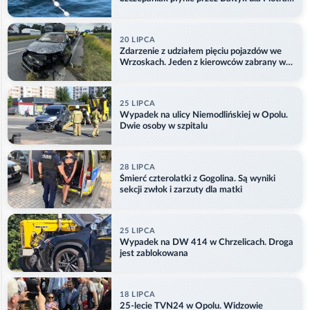
Aktualizacja
20 LIPCA
Zdarzenie z udziałem pięciu pojazdów we
Wrzoskach. Jeden z kierowców zabrany w
kajdankach
25 LIPCA
Wypadek na ulicy Niemodlińskiej w Opolu.
Dwie osoby w szpitalu
28 LIPCA
Śmierć czterolatki z Gogolina. Są wyniki
sekcji zwłok i zarzuty dla matki
25 LIPCA
Wypadek na DW 414 w Chrzelicach. Droga
jest zablokowana
18 LIPCA
25-lecie TVN24 w Opolu. Widzowie