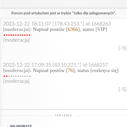
Forum pod artykułem jest w trybie "tylko dla zalogowanych".
2023-12-22 18:11:07 [178.43.253.*] id:1668263
[moderacja]:
Napisał postów [
6366
], status [VIP]
[moderacja]
[-5]
2023-12-22 17:09:35 [83.10.221.*] id:1668257
[moderacja]:
Napisał postów [
76
], status [rozkręca się]
[moderacja]
[-5]
reklama
NAJNOWSZE