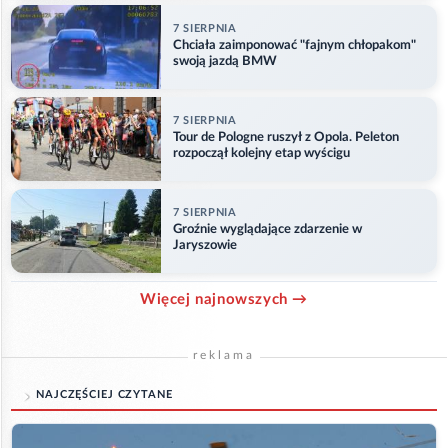
7 SIERPNIA
Chciała zaimponować "fajnym chłopakom"
swoją jazdą BMW
7 SIERPNIA
Tour de Pologne ruszył z Opola. Peleton
rozpoczął kolejny etap wyścigu
7 SIERPNIA
Groźnie wyglądające zdarzenie w
Jaryszowie
Więcej najnowszych →
reklama
NAJCZĘŚCIEJ CZYTANE