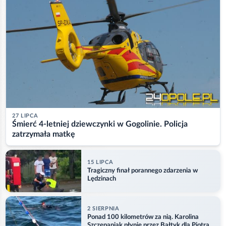
27 LIPCA
Śmierć 4-letniej dziewczynki w Gogolinie. Policja
zatrzymała matkę
15 LIPCA
Tragiczny finał porannego zdarzenia w
Lędzinach
2 SIERPNIA
Ponad 100 kilometrów za nią. Karolina
Szczepaniak płynie przez Bałtyk dla Piotra.