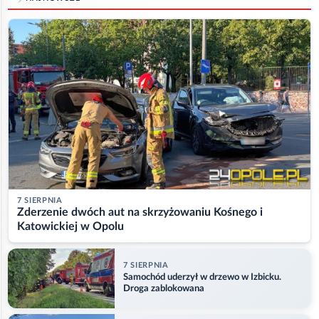
7 SIERPNIA
Zderzenie dwóch aut na skrzyżowaniu Kośnego i
Katowickiej w Opolu
7 SIERPNIA
Samochód uderzył w drzewo w Izbicku.
Droga zablokowana