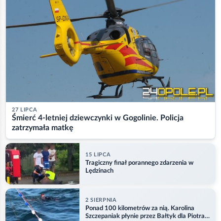
27 LIPCA
Śmierć 4-letniej dziewczynki w Gogolinie. Policja
zatrzymała matkę
15 LIPCA
Tragiczny finał porannego zdarzenia w
Lędzinach
2 SIERPNIA
Ponad 100 kilometrów za nią. Karolina
Szczepaniak płynie przez Bałtyk dla Piotra.