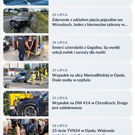
Aktualizacja
20 LIPCA
Zdarzenie z udziałem pięciu pojazdów we
Wrzoskach. Jeden z kierowców zabrany w
kajdankach
28 LIPCA
Śmierć czterolatki z Gogolina. Są wyniki
sekcji zwłok i zarzuty dla matki
25 LIPCA
Wypadek na ulicy Niemodlińskiej w Opolu.
Dwie osoby w szpitalu
25 LIPCA
Wypadek na DW 414 w Chrzelicach. Droga
jest zablokowana
18 LIPCA
25-lecie TVN24 w Opolu. Widzowie