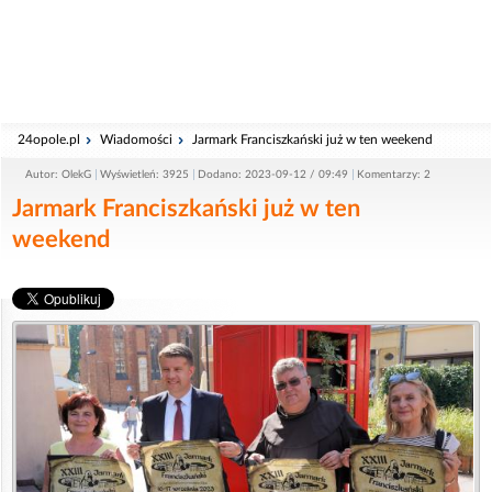
24opole.pl
Wiadomości
Jarmark Franciszkański już w ten weekend
Autor: OlekG
Wyświetleń: 3925
Dodano: 2023-09-12 / 09:49
Komentarzy: 2
Jarmark Franciszkański już w ten
weekend