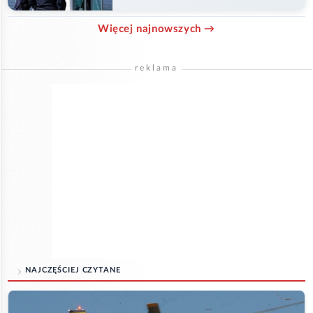
ogniwa wodnego
Więcej najnowszych →
reklama
NAJCZĘŚCIEJ CZYTANE