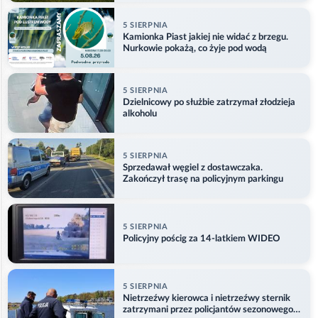
5 SIERPNIA
Kamionka Piast jakiej nie widać z brzegu.
Nurkowie pokażą, co żyje pod wodą
5 SIERPNIA
Dzielnicowy po służbie zatrzymał złodzieja
alkoholu
5 SIERPNIA
Sprzedawał węgiel z dostawczaka.
Zakończył trasę na policyjnym parkingu
5 SIERPNIA
Policyjny pościg za 14-latkiem WIDEO
5 SIERPNIA
Nietrzeźwy kierowca i nietrzeźwy sternik
zatrzymani przez policjantów sezonowego