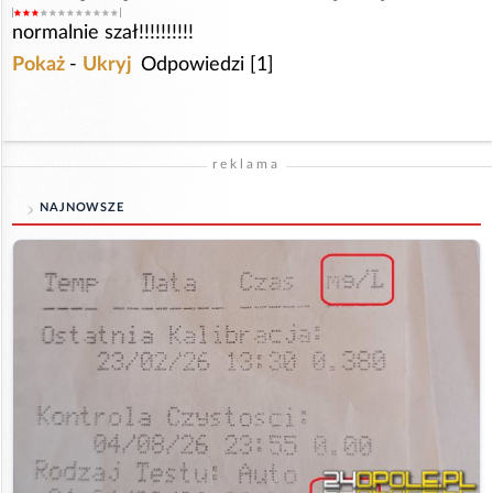
normalnie szał!!!!!!!!!!
Pokaż
-
Ukryj
Odpowiedzi [1]
reklama
NAJNOWSZE