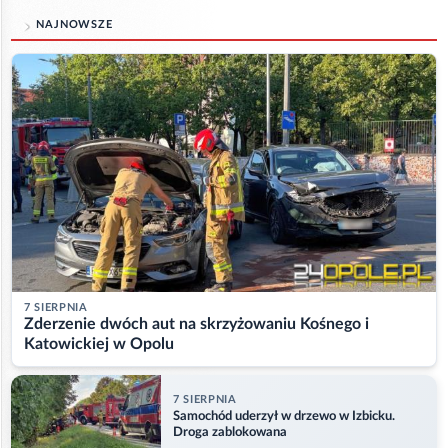
NAJNOWSZE
7 SIERPNIA
Zderzenie dwóch aut na skrzyżowaniu Kośnego i
Katowickiej w Opolu
7 SIERPNIA
Samochód uderzył w drzewo w Izbicku.
Droga zablokowana