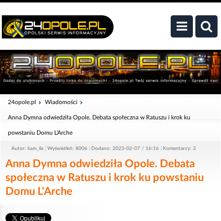
24opole.pl
Wiadomości
Anna Dymna odwiedziła Opole. Debata społeczna w Ratuszu i krok ku
powstaniu Domu L'Arche
Autor: kam_ila
Wyświetleń: 8006
Dodano: 2023-02-07 / 16:16
Komentarzy: 3
Anna Dymna odwiedziła Opole. Debata
społeczna w Ratuszu i krok ku powstaniu
Domu L'Arche