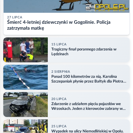
27 LIPCA
Śmierć 4-letniej dziewczynki w Gogolinie. Policja
zatrzymała matkę
15 LIPCA
Tragiczny finał porannego zdarzenia w
Lędzinach
2 SIERPNIA
Ponad 100 kilometrów za nią. Karolina
Szczepaniak płynie przez Bałtyk dla Piotra.
Aktualizacja
20 LIPCA
Zdarzenie z udziałem pięciu pojazdów we
Wrzoskach. Jeden z kierowców zabrany w
kajdankach
25 LIPCA
Wypadek na ulicy Niemodlińskiej w Opolu.