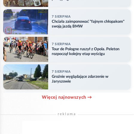
7 SIERPNIA
Chciała zaimponować "fajnym chłopakom"
swoją jazdą BMW
7 SIERPNIA
Tour de Pologne ruszył z Opola. Peleton
rozpoczął kolejny etap wyścigu
7 SIERPNIA
Groźnie wyglądające zdarzenie w
Jaryszowie
Więcej najnowszych →
reklama