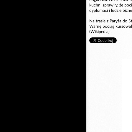
kuchni sprawiły, że po
dyplomaci i ludzie bizne
Na trasie z Paryża do 
Warnę pociąg kursował
(Wikipedia)