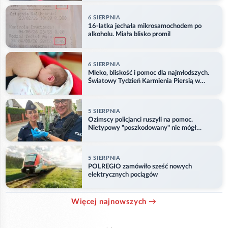
6 SIERPNIA
16-latka jechała mikrosamochodem po
alkoholu. Miała blisko promil
6 SIERPNIA
Mleko, bliskość i pomoc dla najmłodszych.
Światowy Tydzień Karmienia Piersią w
Opolu
5 SIERPNIA
Ozimscy policjanci ruszyli na pomoc.
Nietypowy "poszkodowany" nie mógł
odlecieć
5 SIERPNIA
POLREGIO zamówiło sześć nowych
elektrycznych pociągów
Więcej najnowszych →