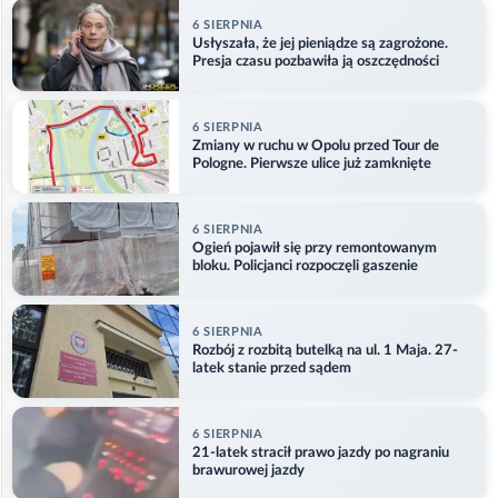
6 SIERPNIA
Usłyszała, że jej pieniądze są zagrożone.
Presja czasu pozbawiła ją oszczędności
6 SIERPNIA
Zmiany w ruchu w Opolu przed Tour de
Pologne. Pierwsze ulice już zamknięte
6 SIERPNIA
Ogień pojawił się przy remontowanym
bloku. Policjanci rozpoczęli gaszenie
6 SIERPNIA
Rozbój z rozbitą butelką na ul. 1 Maja. 27-
latek stanie przed sądem
6 SIERPNIA
21-latek stracił prawo jazdy po nagraniu
brawurowej jazdy