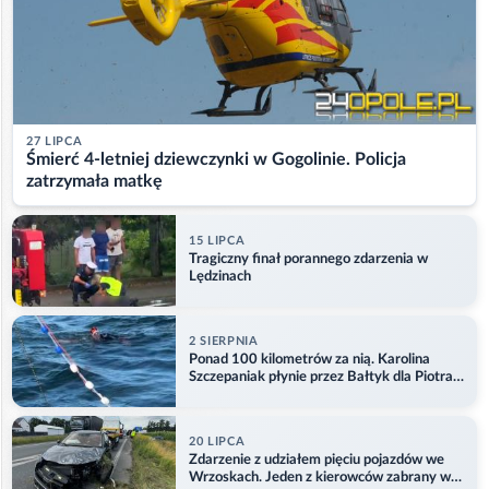
27 LIPCA
Śmierć 4-letniej dziewczynki w Gogolinie. Policja
zatrzymała matkę
15 LIPCA
Tragiczny finał porannego zdarzenia w
Lędzinach
2 SIERPNIA
Ponad 100 kilometrów za nią. Karolina
Szczepaniak płynie przez Bałtyk dla Piotra.
Aktualizacja
20 LIPCA
Zdarzenie z udziałem pięciu pojazdów we
Wrzoskach. Jeden z kierowców zabrany w