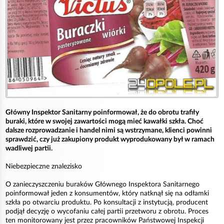
Główny Inspektor Sanitarny poinformował, że do obrotu trafiły
buraki, które w swojej zawartości mogą mieć kawałki szkła. Choć
dalsze rozprowadzanie i handel nimi są wstrzymane, klienci powinni
sprawdzić, czy już zakupiony produkt wyprodukowany był w ramach
wadliwej partii.
Niebezpieczne znalezisko
O zanieczyszczeniu buraków Głównego Inspektora Sanitarnego
poinformował jeden z konsumentów, który natknął się na odłamki
szkła po otwarciu produktu. Po konsultacji z instytucją, producent
podjął decyzję o wycofaniu całej partii przetworu z obrotu. Proces
ten monitorowany jest przez pracowników Państwowej Inspekcji