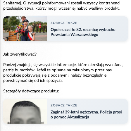
Sanitarnej. O sytuacji poinformowani zostali wszyscy kontrahenci
przedsiębiorstwa, którzy mogli wcześniej nabyć wadliwy produkt.
ZOBACZ TAKZE
Opole uczciło 82. rocznicę wybuchu
Powstania Warszawskiego
Jak zweryfikować?
Poniżej znajdują się wszystkie informacje, które określają wycofaną
partię buraczków. Jeżeli te opisane na zakupionym przez nas
produkcie pokrywają się z podanymi, należy bezwzględnie
powstrzymać się od ich spożycia.
Szczegóły dotyczące produktu:
ZOBACZ TAKZE
Zaginął 39-letni nężczyzna. Policja prosi
o pomoc Aktualizacja