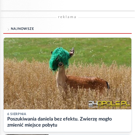
reklama
NAJNOWSZE
6 SIERPNIA
Poszukiwania daniela bez efektu. Zwierzę mogło
zmienić miejsce pobytu