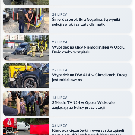
kajdankach
28 LIPCA
Śmierć czterolatki z Gogolina. Są wyniki
sekcji zwłok i zarzuty dla matki
25 LIPCA
Wypadek na ulicy Niemodlińskiej w Opolu.
Dwie osoby w szpitalu
25 LIPCA
Wypadek na DW 414 w Chrzelicach. Droga
jest zablokowana
18 LIPCA
25-lecie TVN24 w Opolu. Widzowie
zaglądają za kulisy pracy stacji
15 LIPCA
Kierowca ciężarówki i rowerzystka zginęli