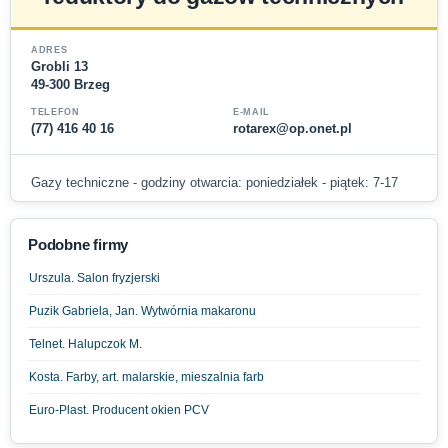
ADRES
Grobli 13
49-300 Brzeg
TELEFON
E-MAIL
(77) 416 40 16
rotarex@op.onet.pl
Gazy techniczne - godziny otwarcia: poniedziałek - piątek: 7-17
Podobne firmy
Urszula. Salon fryzjerski
Puzik Gabriela, Jan. Wytwórnia makaronu
Telnet. Halupczok M.
Kosta. Farby, art. malarskie, mieszalnia farb
Euro-Plast. Producent okien PCV