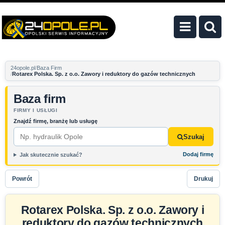
24opole.pl
Baza Firm
Rotarex Polska. Sp. z o.o. Zawory i reduktory do gazów technicznych
Baza firm
FIRMY I USŁUGI
Znajdź firmę, branżę lub usługę
Szukaj
Dodaj firmę
Jak skutecznie szukać?
Powrót
Drukuj
Rotarex Polska. Sp. z o.o. Zawory i
reduktory do gazów technicznych