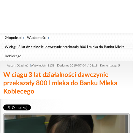
24opole.pl
Wiadomości
W ciągu 3 lat działalności dawczynie przekazały 800 l mleka do Banku Mleka
Kobiecego
Autor: Dżacheć
Wyświetleń: 3138
Dodano: 2019-07-04 / 08:18
Komentarzy: 5
W ciągu 3 lat działalności dawczynie
przekazały 800 l mleka do Banku Mleka
Kobiecego