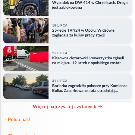
Wypadek na DW 414 w Chrzelicach. Droga
jest zablokowana
18 LIPCA
25-lecie TVN24 w Opolu. Widzowie
zaglądają za kulisy pracy stacji
15 LIPCA
Kierowca ciężarówki i rowerzystka zginęli
na miejscu. 19-latek z opolskiego został
ranny
31 LIPCA
Barierka zagrodziła pobocze przy Kamionce
Bolko. Zaparkowane auta utrudniają
przejazd
Więcej najczęściej czytanych →
Polub nas!