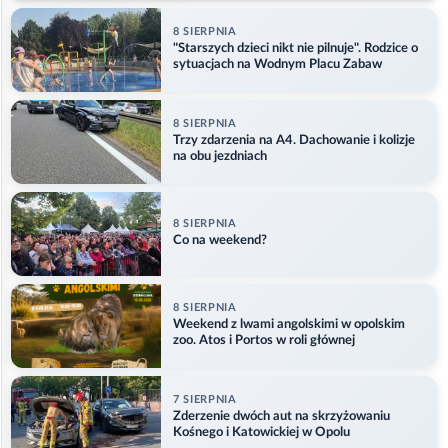
8 SIERPNIA
"Starszych dzieci nikt nie pilnuje". Rodzice o
sytuacjach na Wodnym Placu Zabaw
8 SIERPNIA
Trzy zdarzenia na A4. Dachowanie i kolizje
na obu jezdniach
8 SIERPNIA
Co na weekend?
8 SIERPNIA
Weekend z lwami angolskimi w opolskim
zoo. Atos i Portos w roli głównej
7 SIERPNIA
Zderzenie dwóch aut na skrzyżowaniu
Kośnego i Katowickiej w Opolu