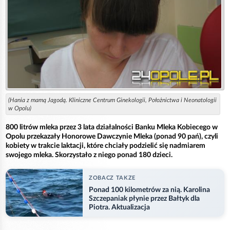
(Hania z mamą Jagodą. Kliniczne Centrum Ginekologii, Położnictwa i Neonatologii
w Opolu)
800 litrów mleka przez 3 lata działalności Banku Mleka Kobiecego w
Opolu przekazały Honorowe Dawczynie Mleka (ponad 90 pań), czyli
kobiety w trakcie laktacji, które chciały podzielić się nadmiarem
swojego mleka. Skorzystało z niego ponad 180 dzieci.
ZOBACZ TAKZE
Ponad 100 kilometrów za nią. Karolina
Szczepaniak płynie przez Bałtyk dla
Piotra. Aktualizacja