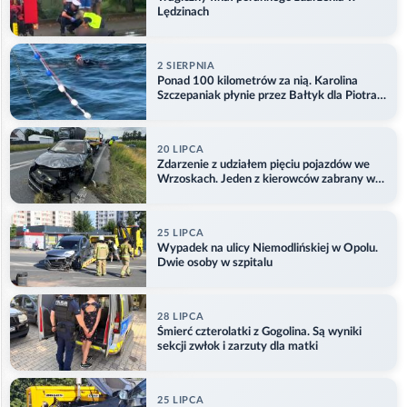
Lędzinach
2 SIERPNIA
Ponad 100 kilometrów za nią. Karolina
Szczepaniak płynie przez Bałtyk dla Piotra.
Aktualizacja
20 LIPCA
Zdarzenie z udziałem pięciu pojazdów we
Wrzoskach. Jeden z kierowców zabrany w
kajdankach
25 LIPCA
Wypadek na ulicy Niemodlińskiej w Opolu.
Dwie osoby w szpitalu
28 LIPCA
Śmierć czterolatki z Gogolina. Są wyniki
sekcji zwłok i zarzuty dla matki
25 LIPCA