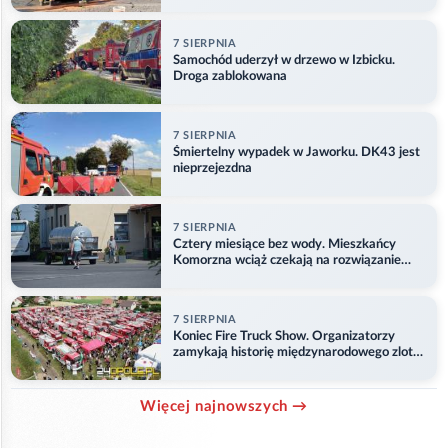
7 SIERPNIA
Samochód uderzył w drzewo w Izbicku.
Droga zablokowana
7 SIERPNIA
Śmiertelny wypadek w Jaworku. DK43 jest
nieprzejezdna
7 SIERPNIA
Cztery miesiące bez wody. Mieszkańcy
Komorzna wciąż czekają na rozwiązanie
problemu
7 SIERPNIA
Koniec Fire Truck Show. Organizatorzy
zamykają historię międzynarodowego zlotu
w Główczycach
Więcej najnowszych →