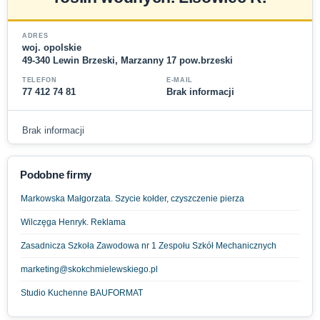
ADRES
woj. opolskie
49-340 Lewin Brzeski, Marzanny 17 pow.brzeski
TELEFON
E-MAIL
77 412 74 81
Brak informacji
Brak informacji
Podobne firmy
Markowska Małgorzata. Szycie kołder, czyszczenie pierza
Wilczęga Henryk. Reklama
Zasadnicza Szkoła Zawodowa nr 1 Zespołu Szkół Mechanicznych
marketing@skokchmielewskiego.pl
Studio Kuchenne BAUFORMAT