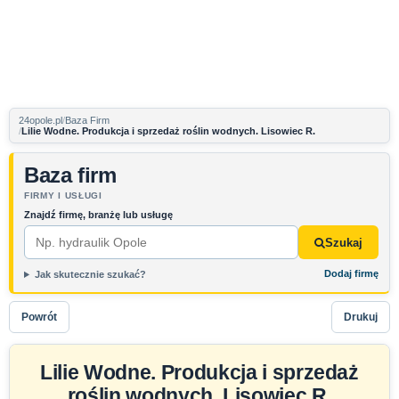
24opole.pl
Baza Firm
Lilie Wodne. Produkcja i sprzedaż roślin wodnych. Lisowiec R.
Baza firm
FIRMY I USŁUGI
Znajdź firmę, branżę lub usługę
Szukaj
Dodaj firmę
Jak skutecznie szukać?
Powrót
Drukuj
Lilie Wodne. Produkcja i sprzedaż
roślin wodnych. Lisowiec R.