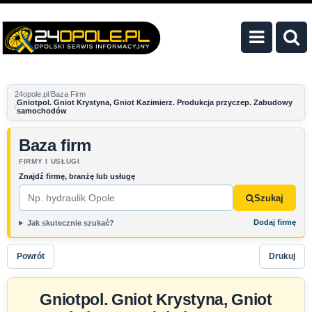
24opole.pl
Baza Firm
Gniotpol. Gniot Krystyna, Gniot Kazimierz. Produkcja przyczep. Zabudowy
samochodów
Baza firm
FIRMY I USŁUGI
Znajdź firmę, branżę lub usługę
Szukaj
Dodaj firmę
Jak skutecznie szukać?
Powrót
Drukuj
Gniotpol. Gniot Krystyna, Gniot