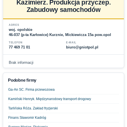
Kazimierz. Produkcja przyczep.
Zabudowy samochodów
ADRES
woj. opolskie
46-037 (p-ta Karłowice) Kurznie, Mickiewicza 15a pow.opol
TELEFON
E-MAIL
77 469 71 01
biuro@gniotpol.pl
Brak informacji
Podobne firmy
Ga-An SC. Firma przewozowa
Kamiński Henryk. Międzynarodowy transport drogowy
Tarlińska Róża. Zakład fryzjerski
Finans Sławomir Kadróg