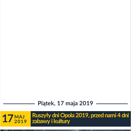
Piątek, 17 maja 2019
Ruszyły dni Opola 2019, przed nami 4 dni
17
MAJ
zabawy i kultury
2019