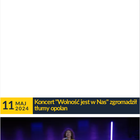
Koncert "Wolność jest w Nas" zgromadził
11
MAJ
tłumy opolan
2024