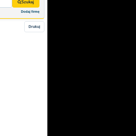
Szukaj
Dodaj firmę
Drukuj