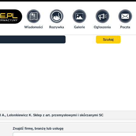
Wiadomości
Rozrywka
Galerie
Ogłoszenia
Poczta
Szukaj
 A., Lelonkiewicz K. Sklep z art. przemysłowymi i skórzanymi SC
Znajdź firmę, branżę lub usługę