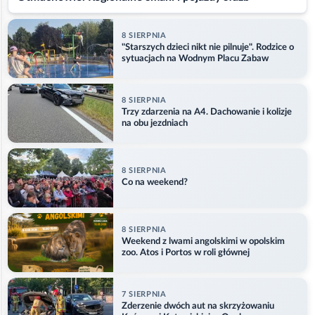
8 SIERPNIA
"Starszych dzieci nikt nie pilnuje". Rodzice o
sytuacjach na Wodnym Placu Zabaw
8 SIERPNIA
Trzy zdarzenia na A4. Dachowanie i kolizje
na obu jezdniach
8 SIERPNIA
Co na weekend?
8 SIERPNIA
Weekend z lwami angolskimi w opolskim
zoo. Atos i Portos w roli głównej
7 SIERPNIA
Zderzenie dwóch aut na skrzyżowaniu