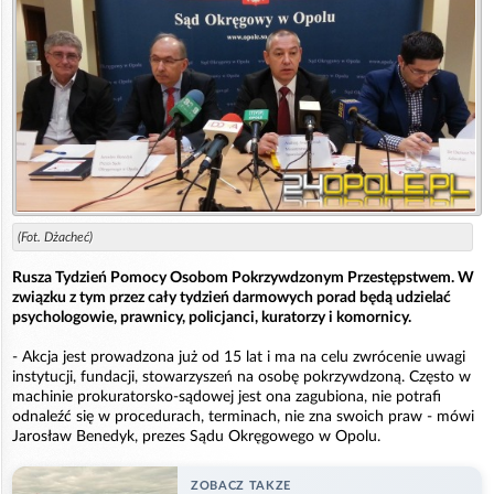
(Fot. Dżacheć)
Rusza Tydzień Pomocy Osobom Pokrzywdzonym Przestępstwem. W
związku z tym przez cały tydzień darmowych porad będą udzielać
psychologowie, prawnicy, policjanci, kuratorzy i komornicy.
- Akcja jest prowadzona już od 15 lat i ma na celu zwrócenie uwagi
instytucji, fundacji, stowarzyszeń na osobę pokrzywdzoną. Często w
machinie prokuratorsko-sądowej jest ona zagubiona, nie potrafi
odnaleźć się w procedurach, terminach, nie zna swoich praw - mówi
Jarosław Benedyk, prezes Sądu Okręgowego w Opolu.
ZOBACZ TAKZE