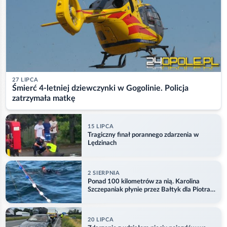
27 LIPCA
Śmierć 4-letniej dziewczynki w Gogolinie. Policja
zatrzymała matkę
15 LIPCA
Tragiczny finał porannego zdarzenia w
Lędzinach
2 SIERPNIA
Ponad 100 kilometrów za nią. Karolina
Szczepaniak płynie przez Bałtyk dla Piotra.
Aktualizacja
20 LIPCA