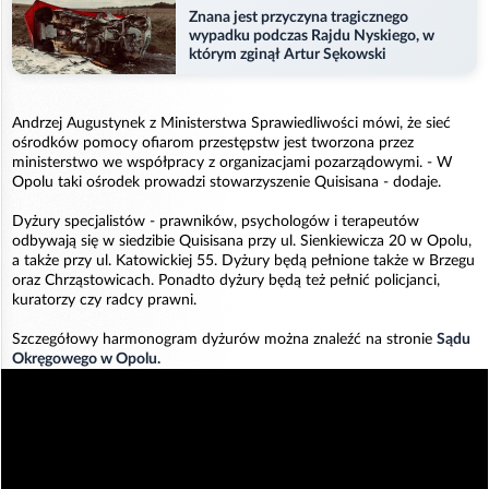
Znana jest przyczyna tragicznego
wypadku podczas Rajdu Nyskiego, w
którym zginął Artur Sękowski
Andrzej Augustynek z Ministerstwa Sprawiedliwości mówi, że sieć
ośrodków pomocy ofiarom przestępstw jest tworzona przez
ministerstwo we współpracy z organizacjami pozarządowymi. - W
Opolu taki ośrodek prowadzi stowarzyszenie Quisisana - dodaje.
Dyżury specjalistów - prawników, psychologów i terapeutów
odbywają się w siedzibie Quisisana przy ul. Sienkiewicza 20 w Opolu,
a także przy ul. Katowickiej 55. Dyżury będą pełnione także w Brzegu
oraz Chrząstowicach. Ponadto dyżury będą też pełnić policjanci,
kuratorzy czy radcy prawni.
Szczegółowy harmonogram dyżurów można znaleźć na stronie
Sądu
Okręgowego w Opolu.