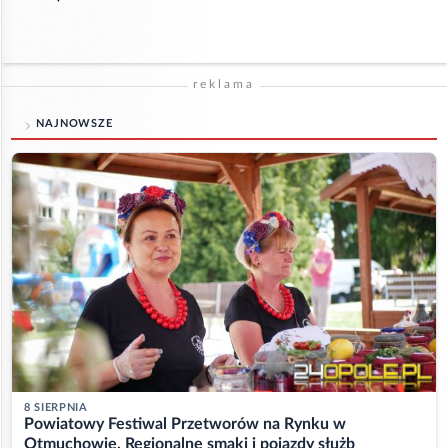
reklama
NAJNOWSZE
8 SIERPNIA
Powiatowy Festiwal Przetworów na Rynku w
Otmuchowie. Regionalne smaki i pojazdy służb